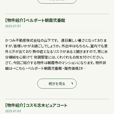
【物件紹介】ベルポート朝霞弐番館
2025.07.07
かつみ不動産株式会社の山下です。 連日厳しい暑さとなっておりま
すが、皆様いかがお過ごしでしょうか。 外出中はもちろん、室内でも意
外と汗が出ており 熱中症となるリスクがあると聞きますので、常に水
分補給を心掛けて 体調管理には、くれぐれもお気を付けください。
さて、今回ご紹介する物件は朝霞市のマンションになります。 物件詳
細は→こちら ・ベルポート朝霞弐番館 ・販売価格19…
続きを見る
【物件紹介】コスモ志木ピュアコート
2025.07.03