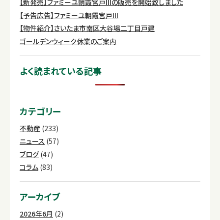
【新発売】ファミーユ朝霞宮戸IIIの販売を開始致しました
【予告広告】ファミーユ朝霞宮戸III
【物件紹介】さいたま市南区大谷場二丁目戸建
ゴールデンウィーク休業のご案内
よく読まれている記事
カテゴリー
不動産
(233)
ニュース
(57)
ブログ
(47)
コラム
(83)
アーカイブ
2026年6月
(2)