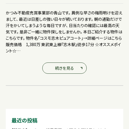
かつみ不動産売買事業部の青山です。 異例な早さの梅雨明けを迎え
まして、 最近は日差しの強い日々が続いております。 朝の通勤だけで
汗をかいてしまうような毎日ですが、 日当たりの確認には最高の天
気です。 是非ご一緒に物件探しをしませんか。 本日ご紹介する物件は
こちらです。 物件名「コスモ志木ピュアコート」→詳細ページはこちら
販売価格 1,380万 東武東上線『志木駅』徒歩17分 ☆オススメポイ
ント☆…
続きを見る
最近の投稿