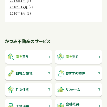
2017年1月
(1)
2016年12月
(2)
2016年9月
(1)
かつみ不動産のサービス
家を
買う
家を
売る
自社分譲地
おすすめ物件
注文住宅
リフォーム
会社概要
・
土地活用