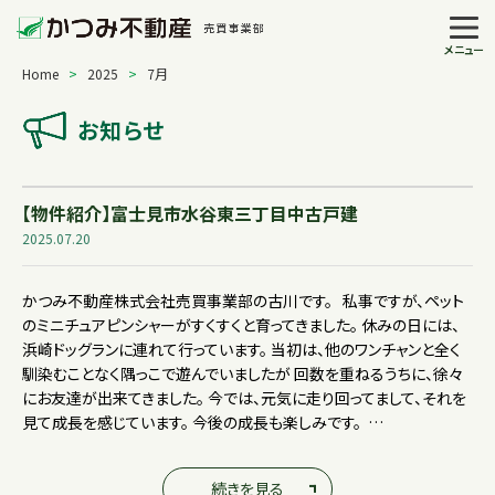
メニュー
Home
>
2025
>
7月
お知らせ
【物件紹介】富士見市水谷東三丁目中古戸建
2025.07.20
かつみ不動産株式会社売買事業部の古川です。 私事ですが、ペット
のミニチュアピンシャーがすくすくと育ってきました。 休みの日には、
浜崎ドッグランに連れて行っています。 当初は、他のワンチャンと全く
馴染むことなく隅っこで遊んでいましたが 回数を重ねるうちに、徐々
にお友達が出来てきました。 今では、元気に走り回ってまして、それを
見て成長を感じています。 今後の成長も楽しみです。 …
続きを見る