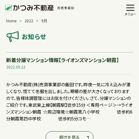
メニュー
Home
>
2022
>
9月
お知らせ
新着分譲マンション情報【ライオンズマンション朝霞】
2022.09.22
かつみ不動産(株)売買事業部の飯田です。昨夜一気に冷え込みが激
しくなり、慌てて冬服を出しました。寒暖の差が大きくなっております
ので、皆様体調管理にはお気を付けください。 さて、分譲マンションの
ご紹介です。東武東上線【朝霞駅】徒歩15分 ＜専用ページ＞→ライオ
ンズマンション朝霞 ☆周辺環境☆朝霞第八小学校 徒歩約6
分朝霞第四中学校 徒歩約5分コモ…
続きを見る