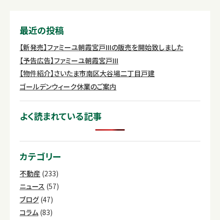
最近の投稿
【新発売】ファミーユ朝霞宮戸IIIの販売を開始致しました
【予告広告】ファミーユ朝霞宮戸III
【物件紹介】さいたま市南区大谷場二丁目戸建
ゴールデンウィーク休業のご案内
よく読まれている記事
カテゴリー
不動産
(233)
ニュース
(57)
ブログ
(47)
コラム
(83)