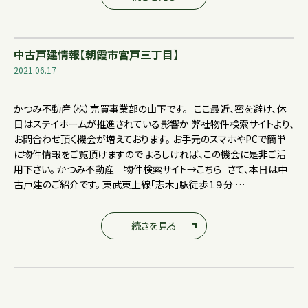
中古戸建情報【朝霞市宮戸三丁目】
2021.06.17
かつみ不動産（株）売買事業部の山下です。 ここ最近、密を避け、休
日はステイホームが推進されている影響か 弊社物件検索サイトより、
お問合わせ頂く機会が増えております。 お手元のスマホやPCで簡単
に物件情報をご覧頂けますので よろしければ、この機会に是非ご活
用下さい。 かつみ不動産 物件検索サイト→こちら さて、本日は中
古戸建のご紹介です。 東武東上線「志木」駅徒歩１９分 …
続きを見る