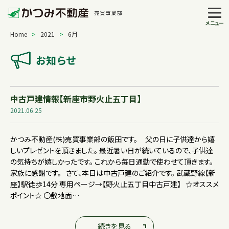
メニュー
Home
>
2021
>
6月
お知らせ
中古戸建情報【新座市野火止五丁目】
2021.06.25
かつみ不動産(株)売買事業部の飯田です。 父の日に子供達から嬉
しいプレゼントを頂きました。 最近暑い日が続いているので、子供達
の気持ちが嬉しかったです。 これから毎日通勤で使わせて頂きます。
家族に感謝です。 さて、本日は中古戸建のご紹介です。 武蔵野線【新
座】駅徒歩14分 専用ページ→【野火止五丁目中古戸建】 ☆オススメ
ポイント☆ 〇敷地面…
続きを見る