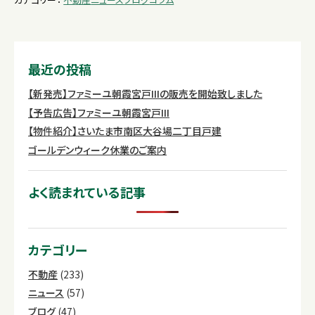
最近の投稿
【新発売】ファミーユ朝霞宮戸IIIの販売を開始致しました
【予告広告】ファミーユ朝霞宮戸III
【物件紹介】さいたま市南区大谷場二丁目戸建
ゴールデンウィーク休業のご案内
よく読まれている記事
カテゴリー
不動産
(233)
ニュース
(57)
ブログ
(47)