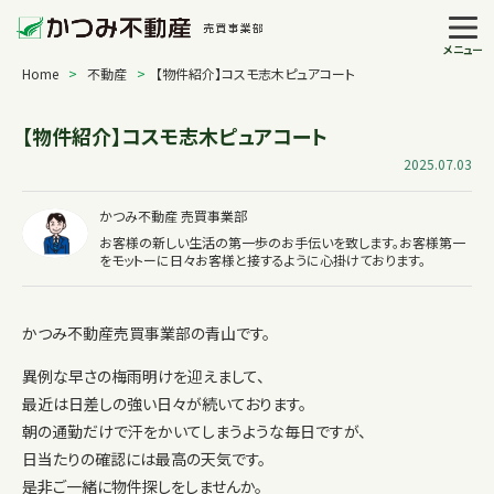
メニュー
Home
>
不動産
>
【物件紹介】コスモ志木ピュアコート
【物件紹介】コスモ志木ピュアコート
2025.07.03
かつみ不動産 売買事業部
お客様の新しい生活の第一歩のお手伝いを致します。お客様第一
をモットーに日々お客様と接するように心掛けております。
かつみ不動産売買事業部の青山です。
異例な早さの梅雨明けを迎えまして、
最近は日差しの強い日々が続いております。
朝の通勤だけで汗をかいてしまうような毎日ですが、
日当たりの確認には最高の天気です。
是非ご一緒に物件探しをしませんか。