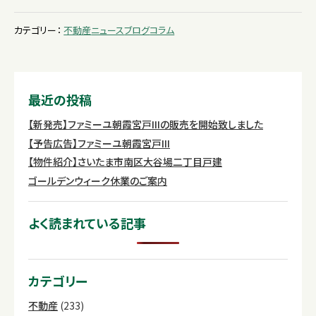
カテゴリー：
不動産
ニュース
ブログ
コラム
最近の投稿
【新発売】ファミーユ朝霞宮戸IIIの販売を開始致しました
【予告広告】ファミーユ朝霞宮戸III
【物件紹介】さいたま市南区大谷場二丁目戸建
ゴールデンウィーク休業のご案内
よく読まれている記事
カテゴリー
不動産
(233)