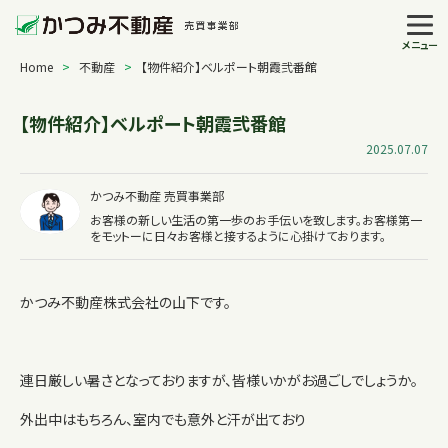
メニュー
Home
>
不動産
>
【物件紹介】ベルポート朝霞弐番館
【物件紹介】ベルポート朝霞弐番館
2025.07.07
かつみ不動産 売買事業部
お客様の新しい生活の第一歩のお手伝いを致します。お客様第一
をモットーに日々お客様と接するように心掛けております。
かつみ不動産株式会社の山下です。
連日厳しい暑さとなっておりますが、皆様いかがお過ごしでしょうか。
外出中はもちろん、室内でも意外と汗が出ており