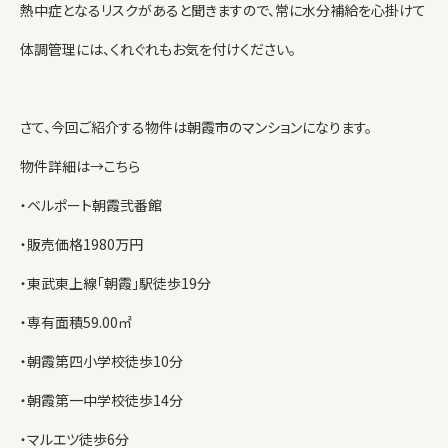
熱中症となるリスクがあると聞きますので、常に水分補給を心掛けて
体調管理には、くれぐれもお気を付けください。
さて、今回ご紹介する物件は朝霞市のマンションになります。
物件詳細は→
こちら
・ベルポート朝霞弐番館
・販売価格1980万円
・東武東上線「朝霞」駅徒歩19分
・専有面積59.00㎡
・朝霞第四小学校徒歩10分
・朝霞第一中学校徒歩14分
・マルエツ徒歩6分