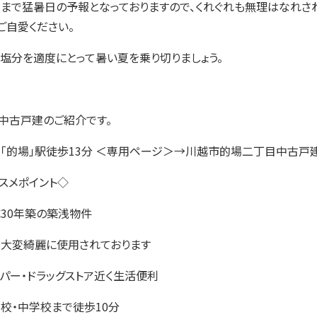
まで猛暑日の予報となっておりますので、くれぐれも無理はなれさ
ご自愛ください。
塩分を適度にとって暑い夏を乗り切りましょう。
中古戸建のご紹介です。
「的場」駅徒歩13分 ＜専用ページ＞→
川越市的場二丁目中古戸
スメポイント◇
30年築の築浅物件
大変綺麗に使用されております
パー・ドラッグストア近く生活便利
校・中学校まで徒歩10分