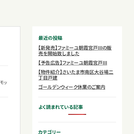
最近の投稿
【新発売】ファミーユ朝霞宮戸IIIの販
売を開始致しました
【予告広告】ファミーユ朝霞宮戸III
【物件紹介】さいたま市南区大谷場二
丁目戸建
モッ
ゴールデンウィーク休業のご案内
よく読まれている記事
カテゴリー