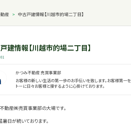
不動産
>
中古戸建情報【川越市的場二丁目】
戸建情報【川越市的場二丁目】
.01
かつみ不動産 売買事業部
お客様の新しい生活の第一歩のお手伝いを致します。お客様第一を
トーに日々お客様と接するように心掛けております。
不動産㈱売買事業部の大場です。
猛暑日が続いております。