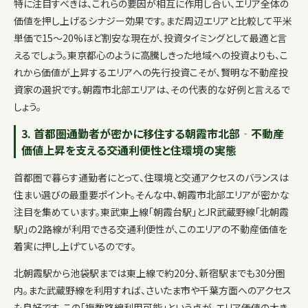
特に注目すべきは、これらの要因が相互に作用し合い、エリア全体の
価値を押し上げるシナジー効果です。まだ周辺エリアと比較して平米
単価で15〜20%ほど割安な現在が、投資タイミングとして最適と言
えるでしょう。東京都心のように高騰しきった地域への投資よりも、こ
れから価値が上昇するエリアへの先行投資こそが、賢明な不動産投
資家の選択です。朝霞市北部エリアは、その代表的な好例と言えるで
しょう。
3. 首都圏通勤者が密かに移住する朝霞市北部‐不動産
価値上昇を支える交通利便性と住環境の実態
首都圏で暮らす通勤者にとって、住環境と交通アクセスのバランスは
住まい選びの最重要ポイント。そんな中、朝霞市北部エリアが密かな
注目を集めています。東武東上線「朝霞台駅」とJR武蔵野線「北朝霞
駅」の2路線が利用できる交通利便性が、このエリアの不動産価値を
着実に押し上げているのです。
北朝霞駅から池袋駅までは東上線で約20分、新宿駅までも30分圏
内。また武蔵野線を利用すれば、さいたま市や千葉方面へのアクセス
も良好です。この「複数路線利用可能」という点が、エリア価値の大き