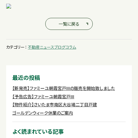
一覧に戻る
カテゴリー：
不動産
ニュース
ブログ
コラム
最近の投稿
【新発売】ファミーユ朝霞宮戸IIIの販売を開始致しました
【予告広告】ファミーユ朝霞宮戸III
【物件紹介】さいたま市南区大谷場二丁目戸建
ゴールデンウィーク休業のご案内
よく読まれている記事