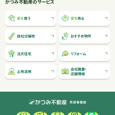
かつみ不動産のサービス
家を
買う
家を
売る
自社分譲地
おすすめ物件
注文住宅
リフォーム
会社概要
・
土地活用
店舗情報