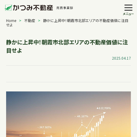
メニュー
Home
>
不動産
>
静かに上昇中！朝霞市北部エリアの不動産価値に注目
せよ
静かに上昇中！朝霞市北部エリアの不動産価値に注
目せよ
2025.04.17