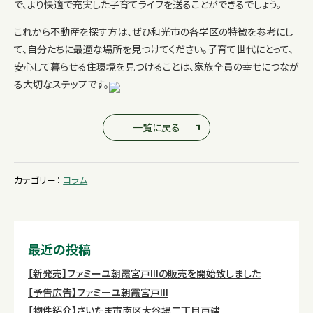
で、より快適で充実した子育てライフを送ることができるでしょう。
これから不動産を探す方は、ぜひ和光市の各学区の特徴を参考にし
て、自分たちに最適な場所を見つけてください。子育て世代にとって、
安心して暮らせる住環境を見つけることは、家族全員の幸せにつなが
る大切なステップです。
一覧に戻る
カテゴリー：
コラム
最近の投稿
【新発売】ファミーユ朝霞宮戸IIIの販売を開始致しました
【予告広告】ファミーユ朝霞宮戸III
【物件紹介】さいたま市南区大谷場二丁目戸建