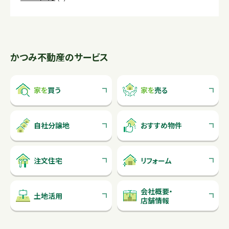
かつみ不動産のサービス
家を
買う
家を
売る
自社分譲地
おすすめ物件
注文住宅
リフォーム
会社概要
・
土地活用
店舗情報