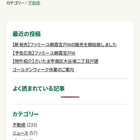
カテゴリー：
不動産
最近の投稿
【新発売】ファミーユ朝霞宮戸IIIの販売を開始致しました
【予告広告】ファミーユ朝霞宮戸III
【物件紹介】さいたま市南区大谷場二丁目戸建
ゴールデンウィーク休業のご案内
よく読まれている記事
カテゴリー
不動産
(233)
ニュース
(57)