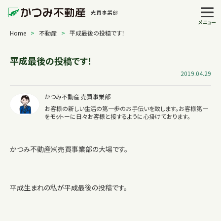
メニュー
Home
>
不動産
>
平成最後の投稿です！
平成最後の投稿です！
2019.04.29
かつみ不動産 売買事業部
お客様の新しい生活の第一歩のお手伝いを致します。お客様第一
をモットーに日々お客様と接するように心掛けております。
かつみ不動産㈱売買事業部の大場です。
平成生まれの私が平成最後の投稿です。