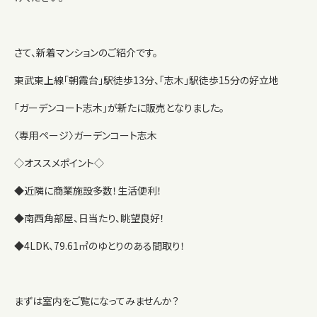
さて、新着マンションのご紹介です。
東武東上線「朝霞台」駅徒歩13分、「志木」駅徒歩15分の好立地
「ガーデンコート志木」が新たに販売となりました。
〈専用ページ〉
ガーデンコート志木
◇オススメポイント◇
◆近隣に商業施設多数！生活便利！
◆南西角部屋、日当たり、眺望良好！
◆4LDK、79.61㎡のゆとりのある間取り！
まずは室内をご覧になってみませんか？