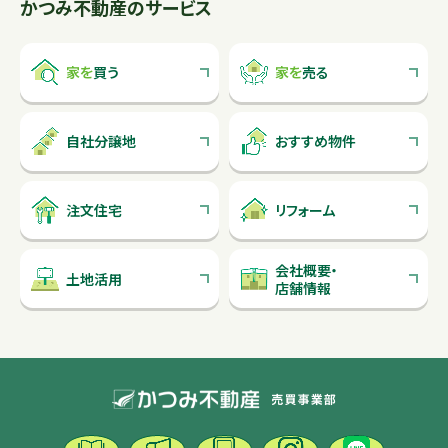
かつみ不動産のサービス
家を
買う
家を
売る
自社分譲地
おすすめ物件
注文住宅
リフォーム
会社概要
・
土地活用
店舗情報