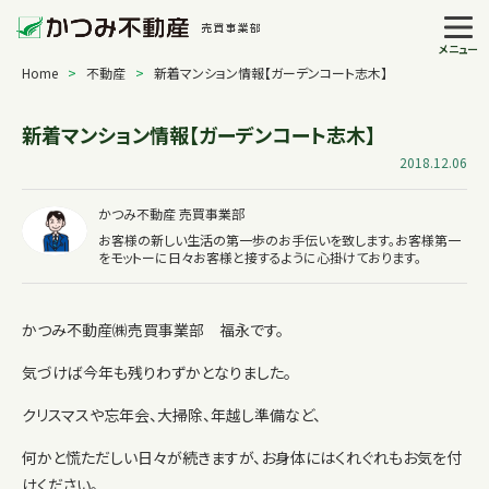
メニュー
Home
>
不動産
>
新着マンション情報【ガーデンコート志木】
新着マンション情報【ガーデンコート志木】
2018.12.06
かつみ不動産 売買事業部
お客様の新しい生活の第一歩のお手伝いを致します。お客様第一
をモットーに日々お客様と接するように心掛けております。
かつみ不動産㈱売買事業部 福永です。
気づけば今年も残りわずかとなりました。
クリスマスや忘年会、大掃除、年越し準備など、
何かと慌ただしい日々が続きますが、お身体にはくれぐれもお気を付
けください。