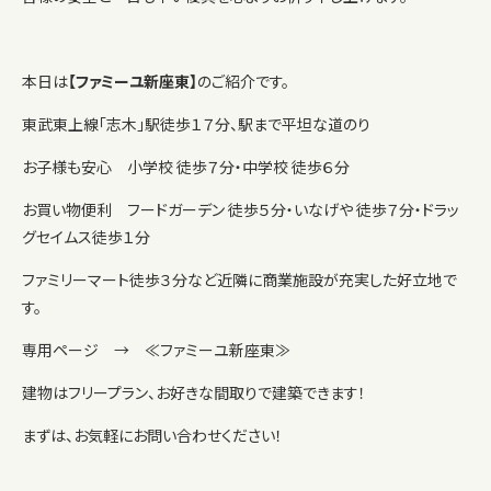
本日は
【ファミーユ新座東】
のご紹介です。
東武東上線「志木」駅徒歩１７分、駅まで平坦な道のり
お子様も安心 小学校 徒歩７分・中学校 徒歩６分
お買い物便利 フードガーデン 徒歩５分・いなげや 徒歩７分・ドラッ
グセイムス徒歩１分
ファミリーマート徒歩３分など近隣に商業施設が充実した好立地で
す。
専用ページ →
≪ファミーユ新座東≫
建物はフリープラン、お好きな間取りで建築できます！
まずは、お気軽にお問い合わせください！