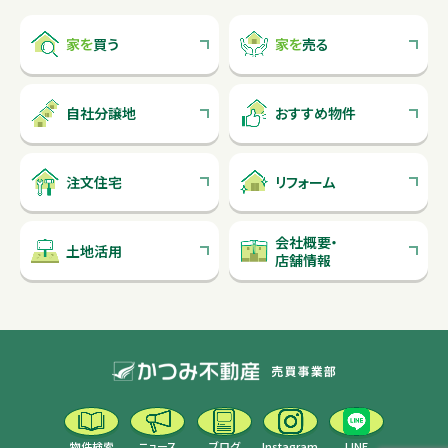
家を
買う
家を
売る
自社分譲地
おすすめ物件
注文住宅
リフォーム
会社概要
・
土地活用
店舗情報
物件検索
ニュース
ブログ
Instagram
LINE