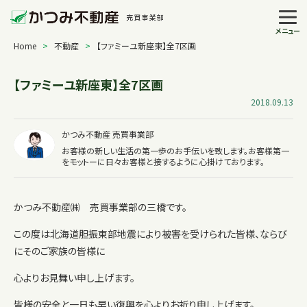
メニュー
Home
>
不動産
>
【ファミーユ新座東】全7区画
【ファミーユ新座東】全7区画
2018.09.13
かつみ不動産 売買事業部
お客様の新しい生活の第一歩のお手伝いを致します。お客様第一
をモットーに日々お客様と接するように心掛けております。
かつみ不動産㈱ 売買事業部の三橋です。
この度は北海道胆振東部地震により被害を受けられた皆様、ならび
にそのご家族の皆様に
心よりお見舞い申し上げます。
皆様の安全と一日も早い復興を心よりお祈り申し上げます。