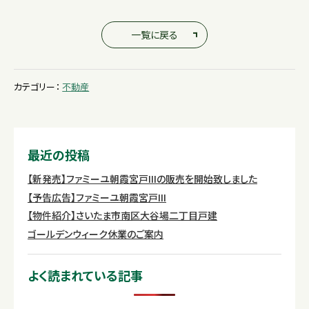
一覧に戻る
カテゴリー：
不動産
最近の投稿
【新発売】ファミーユ朝霞宮戸IIIの販売を開始致しました
【予告広告】ファミーユ朝霞宮戸III
【物件紹介】さいたま市南区大谷場二丁目戸建
ゴールデンウィーク休業のご案内
よく読まれている記事