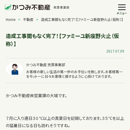
メニュー
Home
>
不動産
>
造成工事間もなく完了！【ファミーユ新座野火止（仮称）】
造成工事間もなく完了！【ファミーユ新座野火止（仮
称）】
2017.07.09
かつみ不動産 売買事業部
お客様の新しい生活の第一歩のお手伝いを致します。お客様第一
をモットーに日々お客様と接するように心掛けております。
かつみ不動産㈱営業課の大場です。
７月に入り連日３０℃以上の真夏日を記録しております。３５℃を以上
の猛暑日になる日も訪れそうですね。