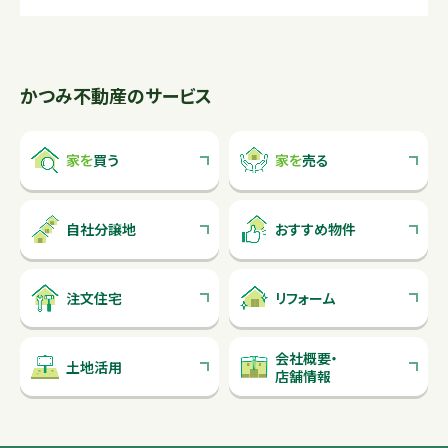
かつみ不動産のサービス
家を
買う
家を
売る
自社分譲地
おすすめ物件
注文住宅
リフォーム
会社概要
・
土地活用
店舗情報