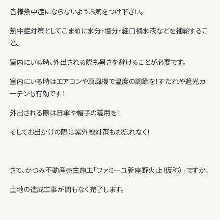
皆様熱中症にならないようお気をつけ下さい。
熱中症対策としてこまめに水分・塩分・経口補水液などを補給するこ
と、
室内にいる時、外出される際も暑さを避けることが必要です。
室内にいる時はエアコンや扇風機で温度の調節を！すだれや遮光カ
ーテンも有効です！
外出される際は日傘や帽子の着用を！
そしてお出かけの際は紫外線対策もお忘れなく！
さて、かつみ不動産売主施工「ファミーユ新座野火止（仮称）」ですが、
土地の造成工事が間もなく完了します。