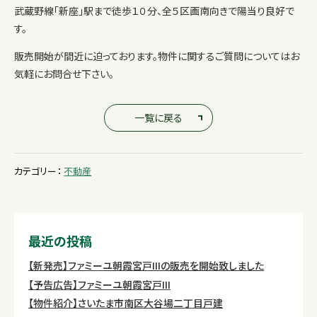
武蔵野線「新座」駅まで徒歩１０分、全５区画南向きで陽当り良好で
す。
販売開始が間近に迫っております。物件に関するご質問についてはお
気軽にお問合せ下さい。
一覧に戻る
カテゴリー：
不動産
最近の投稿
【新発売】ファミーユ朝霞宮戸IIIの販売を開始致しました
【予告広告】ファミーユ朝霞宮戸III
【物件紹介】さいたま市南区大谷場二丁目戸建