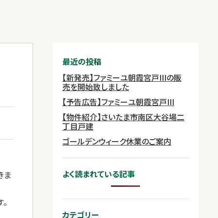
最近の投稿
【新発売】ファミーユ朝霞宮戸IIIの販
売を開始致しました
【予告広告】ファミーユ朝霞宮戸III
【物件紹介】さいたま市南区大谷場二
丁目戸建
ゴールデンウィーク休業のご案内
よく読まれている記事
きま
す。
カテゴリー