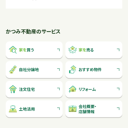
かつみ不動産のサービス
家を
買う
家を
売る
自社分譲地
おすすめ物件
注文住宅
リフォーム
会社概要
・
土地活用
店舗情報