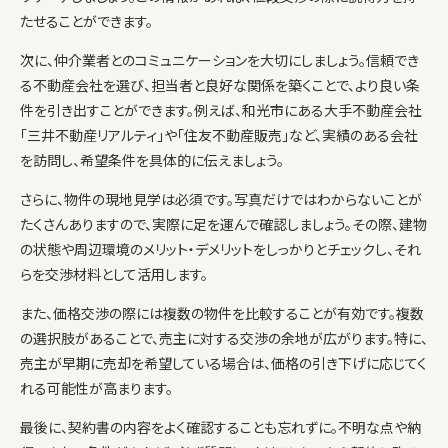
たせることができます。
次に、仲介業者とのコミュニケーションを大切にしましょう。信頼でき
る不動産会社を選び、担当者と良好な関係を築くことで、より良い条
件を引き出すことができます。例えば、和光市にある大手不動産会社
「三井不動産リアルティ」や「住友不動産販売」など、実績のある会社
を訪問し、希望条件を具体的に伝えましょう。
さらに、物件の現地見学は必須です。写真だけではわからないことが
たくさんありますので、実際に足を運んで確認しましょう。その際、建物
の状態や周辺環境のメリット・デメリットをしっかりとチェックし、それ
らを交渉材料として活用します。
また、価格交渉の際には複数の物件を比較することが有効です。複数
の選択肢があることで、売主に対する交渉の余地が広がります。特に、
売主が早期に売却を希望している場合は、価格の引き下げに応じてく
れる可能性が高まります。
最後に、契約書の内容をよく確認することも忘れずに。不明な点や納