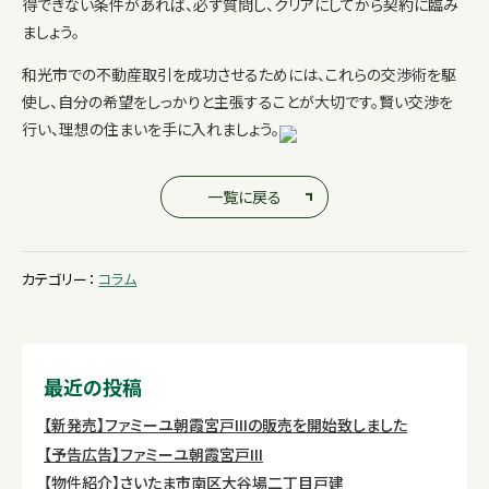
得できない条件があれば、必ず質問し、クリアにしてから契約に臨み
ましょう。
和光市での不動産取引を成功させるためには、これらの交渉術を駆
使し、自分の希望をしっかりと主張することが大切です。賢い交渉を
行い、理想の住まいを手に入れましょう。
一覧に戻る
カテゴリー：
コラム
最近の投稿
【新発売】ファミーユ朝霞宮戸IIIの販売を開始致しました
【予告広告】ファミーユ朝霞宮戸III
【物件紹介】さいたま市南区大谷場二丁目戸建